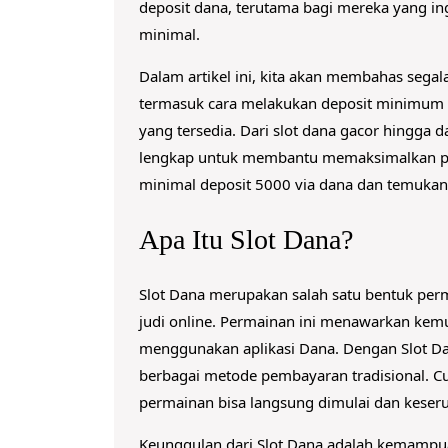
deposit dana, terutama bagi mereka yang 
o
minimal.
c
o
Dalam artikel ini, kita akan membahas segala
n
termasuk cara melakukan deposit minimum 5
t
yang tersedia. Dari slot dana gacor hingga 
e
lengkap untuk membantu memaksimalkan peng
n
minimal deposit 5000 via dana dan temukan
t
Apa Itu Slot Dana?
Slot Dana merupakan salah satu bentuk per
judi online. Permainan ini menawarkan kem
menggunakan aplikasi Dana. Dengan Slot Dan
berbagai metode pembayaran tradisional. C
permainan bisa langsung dimulai dan keser
Keunggulan dari Slot Dana adalah kemampu