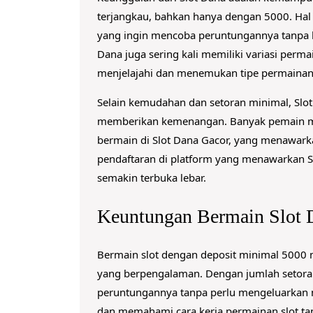
terjangkau, bahkan hanya dengan 5000. Ha
yang ingin mencoba peruntungannya tanpa h
Dana juga sering kali memiliki variasi per
menjelajahi dan menemukan tipe permainan
Selain kemudahan dan setoran minimal, Slot
memberikan kemenangan. Banyak pemain me
bermain di Slot Dana Gacor, yang menawar
pendaftaran di platform yang menawarkan S
semakin terbuka lebar.
Keuntungan Bermain Slot 
Bermain slot dengan deposit minimal 500
yang berpengalaman. Dengan jumlah setora
peruntungannya tanpa perlu mengeluarkan 
dan memahami cara kerja permainan slot tan