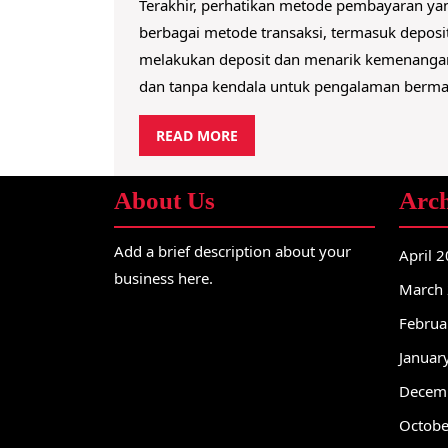
Terakhir, perhatikan metode pembayaran yan
berbagai metode transaksi, termasuk depos
melakukan deposit dan menarik kemenangan 
dan tanpa kendala untuk pengalaman berma
R
READ MORE
E
A
About Us
Arch
D
M
O
Add a brief description about your
April 
R
business here.
E
March
Februa
Januar
Decem
Octobe