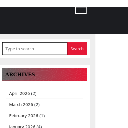
S
e
a
r
c
ARCHIVES
h
f
o
April 2026
(2)
r
March 2026
(2)
:
February 2026
(1)
January 2026
(4)