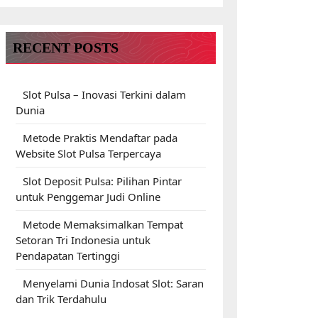
RECENT POSTS
Slot Pulsa – Inovasi Terkini dalam
Dunia
Metode Praktis Mendaftar pada
Website Slot Pulsa Terpercaya
Slot Deposit Pulsa: Pilihan Pintar
untuk Penggemar Judi Online
Metode Memaksimalkan Tempat
Setoran Tri Indonesia untuk
Pendapatan Tertinggi
Menyelami Dunia Indosat Slot: Saran
dan Trik Terdahulu