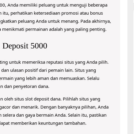
00, Anda memiliki peluang untuk menguji beberapa
 itu, perhatikan ketersediaan promosi atau bonus
ingkatkan peluang Anda untuk menang. Pada akhirnya,
a menikmati permainan adalah yang paling penting.
 Deposit 5000
ting untuk memeriksa reputasi situs yang Anda pilih.
 dan ulasan positif dari pemain lain. Situs yang
rmain yang lebih aman dan memuaskan. Selalu
an dan penyetoran dana.
oleh situs slot deposit dana. Pilihlah situs yang
 gacor dan menarik. Dengan banyaknya pilihan, Anda
elera dan gaya bermain Anda. Selain itu, pastikan
g dapat memberikan keuntungan tambahan.