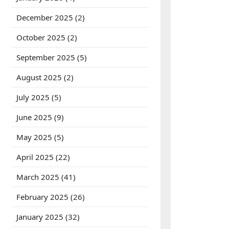
December 2025
(2)
October 2025
(2)
September 2025
(5)
August 2025
(2)
July 2025
(5)
June 2025
(9)
May 2025
(5)
April 2025
(22)
March 2025
(41)
February 2025
(26)
January 2025
(32)