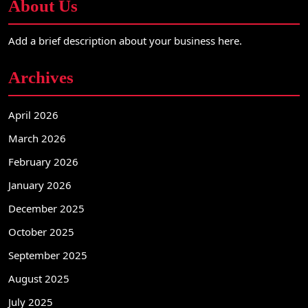
About Us
Add a brief description about your business here.
Archives
April 2026
March 2026
February 2026
January 2026
December 2025
October 2025
September 2025
August 2025
July 2025