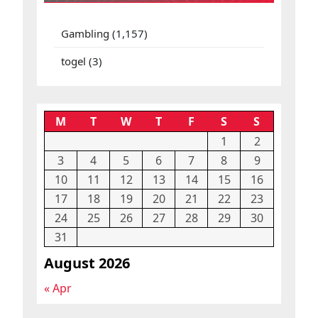
Gambling
(1,157)
togel
(3)
M
T
W
T
F
S
S
1
2
3
4
5
6
7
8
9
10
11
12
13
14
15
16
17
18
19
20
21
22
23
24
25
26
27
28
29
30
31
August 2026
« Apr