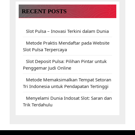
RECENT POSTS
Slot Pulsa – Inovasi Terkini dalam Dunia
Metode Praktis Mendaftar pada Website
Slot Pulsa Terpercaya
Slot Deposit Pulsa: Pilihan Pintar untuk
Penggemar Judi Online
Metode Memaksimalkan Tempat Setoran
Tri Indonesia untuk Pendapatan Tertinggi
Menyelami Dunia Indosat Slot: Saran dan
Trik Terdahulu