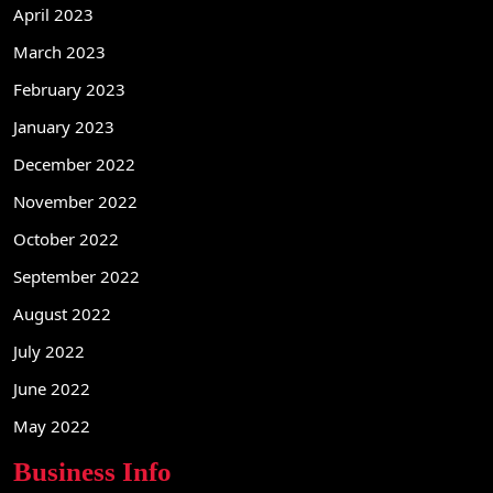
April 2023
March 2023
February 2023
January 2023
December 2022
November 2022
October 2022
September 2022
August 2022
July 2022
June 2022
May 2022
Business Info