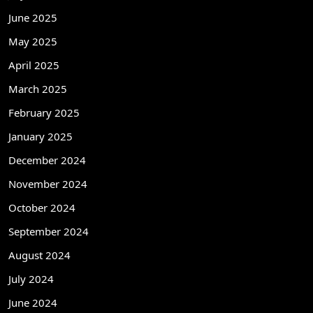
June 2025
May 2025
April 2025
March 2025
February 2025
January 2025
December 2024
November 2024
October 2024
September 2024
August 2024
July 2024
June 2024