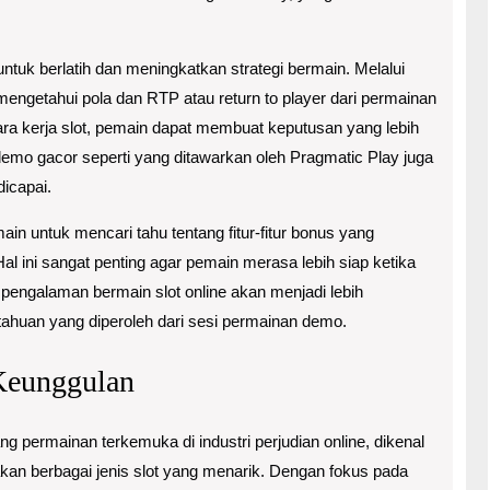
tuk berlatih dan meningkatkan strategi bermain. Melalui
mengetahui pola dan RTP atau return to player dari permainan
ra kerja slot, pemain dapat membuat keputusan yang lebih
 demo gacor seperti yang ditawarkan oleh Pragmatic Play juga
icapai.
in untuk mencari tahu tentang fitur-fitur bonus yang
Hal ini sangat penting agar pemain merasa lebih siap ketika
engalaman bermain slot online akan menjadi lebih
huan yang diperoleh dari sesi permainan demo.
 Keunggulan
g permainan terkemuka di industri perjudian online, dikenal
an berbagai jenis slot yang menarik. Dengan fokus pada