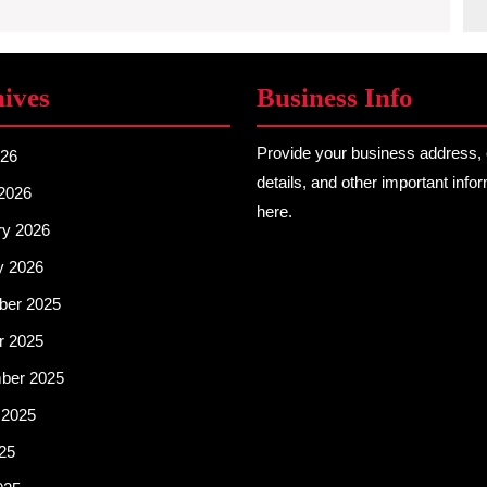
ives
Business Info
Provide your business address, 
026
details, and other important info
2026
here.
ry 2026
y 2026
er 2025
r 2025
ber 2025
 2025
25