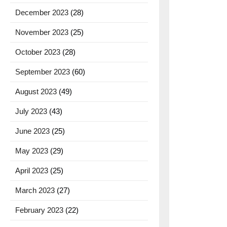
December 2023
(28)
November 2023
(25)
October 2023
(28)
September 2023
(60)
August 2023
(49)
July 2023
(43)
June 2023
(25)
May 2023
(29)
April 2023
(25)
March 2023
(27)
February 2023
(22)