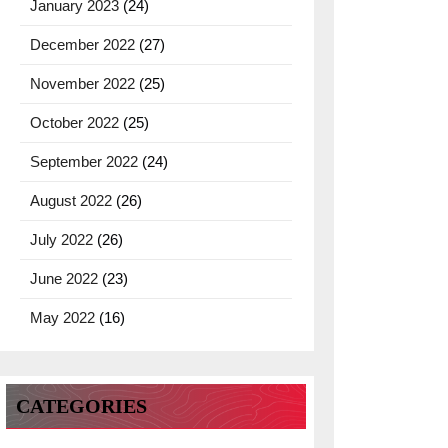
January 2023
(24)
December 2022
(27)
November 2022
(25)
October 2022
(25)
September 2022
(24)
August 2022
(26)
July 2022
(26)
June 2022
(23)
May 2022
(16)
CATEGORIES