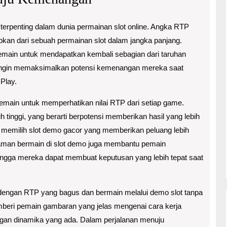
 terpenting dalam dunia permainan slot online. Angka RTP
an dari sebuah permainan slot dalam jangka panjang.
pemain untuk mendapatkan kembali sebagian dari taruhan
 ingin memaksimalkan potensi kemenangan mereka saat
Play.
pemain untuk memperhatikan nilai RTP dari setiap game.
inggi, yang berarti berpotensi memberikan hasil yang lebih
k memilih slot demo gacor yang memberikan peluang lebih
laman bermain di slot demo juga membantu pemain
ingga mereka dapat membuat keputusan yang lebih tepat saat
dengan RTP yang bagus dan bermain melalui demo slot tanpa
mberi pemain gambaran yang jelas mengenai cara kerja
an dinamika yang ada. Dalam perjalanan menuju