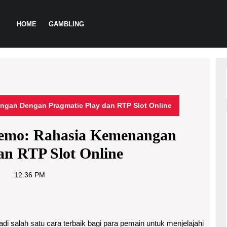
HOME
GAMBLING
ngan Dengan Pragmatic Play dan RTP Slot Online
Demo: Rahasia Kemenangan
an RTP Slot Online
12:36 PM
adi salah satu cara terbaik bagi para pemain untuk menjelajahi