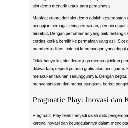
slot demo menarik untuk para pemainnya.
Manfaat utama dari slot demo adalah kesempatan un
pengujian berbagai jenis permainan, pemain dapat 
tersebut. Dengan pemahaman yang baik tentang ca
cerdas ketika beralih ke permainan uang asli. Slot
memberi indikasi potensi kemenangan yang dapat d
Tidak hanya itu, slot demo juga memungkinkan pema
ditawarkan, seperti putaran gratis atau mini game. 
melakukan taruhan sesungguhnya. Dengan begitu, p
menyenangkan dan menguntungkan, berkat pengeta
Pragmatic Play: Inovasi dan
Pragmatic Play telah menjadi salah satu pengemban
karena inovasi dan keunggulannya dalam menciptak